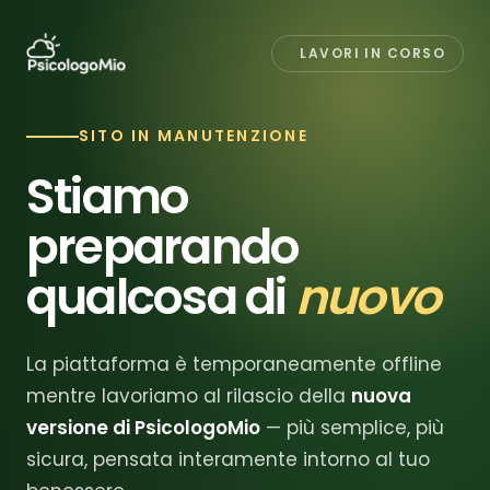
LAVORI IN CORSO
SITO IN MANUTENZIONE
Stiamo
preparando
qualcosa di
nuovo
La piattaforma è temporaneamente offline
mentre lavoriamo al rilascio della
nuova
versione di PsicologoMio
— più semplice, più
sicura, pensata interamente intorno al tuo