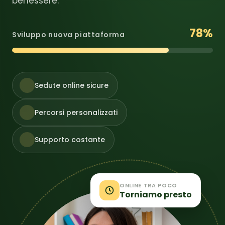
benessere.
78
%
Sviluppo nuova piattaforma
Sedute online sicure
Percorsi personalizzati
Supporto costante
ONLINE TRA POCO
Torniamo presto