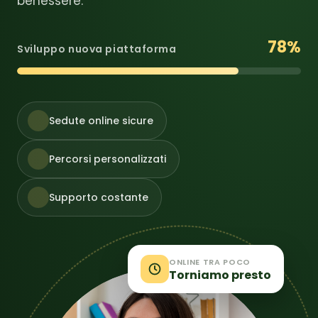
benessere.
78
%
Sviluppo nuova piattaforma
Sedute online sicure
Percorsi personalizzati
Supporto costante
ONLINE TRA POCO
Torniamo presto