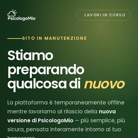
LAVORI IN CORSO
SITO IN MANUTENZIONE
Stiamo
preparando
qualcosa di
nuovo
La piattaforma è temporaneamente offline
mentre lavoriamo al rilascio della
nuova
versione di PsicologoMio
— più semplice, più
sicura, pensata interamente intorno al tuo