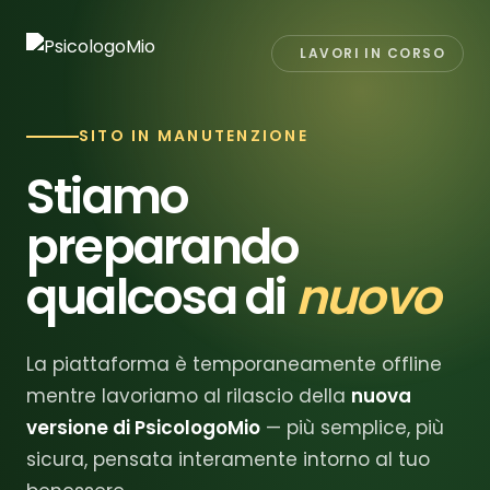
LAVORI IN CORSO
SITO IN MANUTENZIONE
Stiamo
preparando
qualcosa di
nuovo
La piattaforma è temporaneamente offline
mentre lavoriamo al rilascio della
nuova
versione di PsicologoMio
— più semplice, più
sicura, pensata interamente intorno al tuo