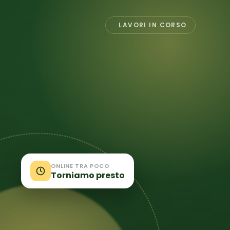
LAVORI IN CORSO
ONLINE TRA POCO
Torniamo presto