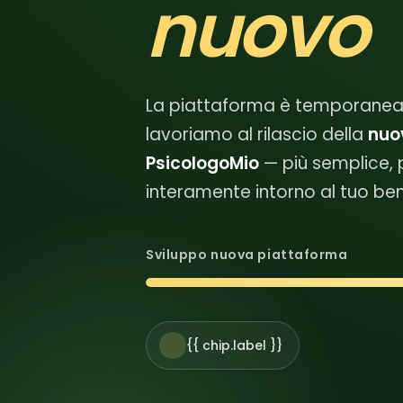
nuovo
La piattaforma è temporanea
lavoriamo al rilascio della
nuo
PsicologoMio
— più semplice, 
interamente intorno al tuo be
Sviluppo nuova piattaforma
{{ chip.label }}