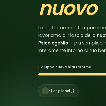
nuovo
La piattaforma è temporanea
lavoriamo al rilascio della
nuo
PsicologoMio
— più semplice, 
interamente intorno al tuo be
Sviluppo nuova piattaforma
{{ chip.label }}