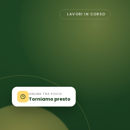
LAVORI IN CORSO
ONLINE TRA POCO
Torniamo presto